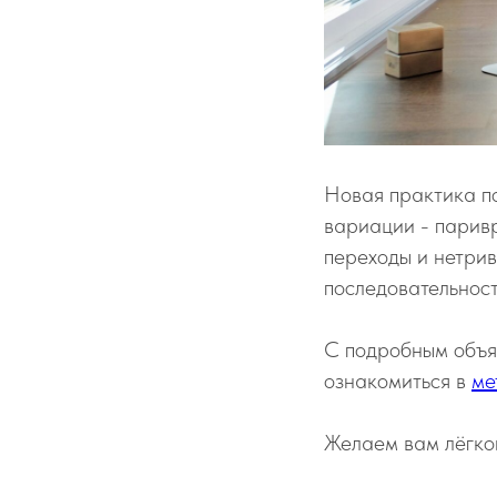
Новая практика п
вариации - парив
переходы и нетрив
последовательност
C подробным объя
ознакомиться в
ме
Желаем вам лёгко