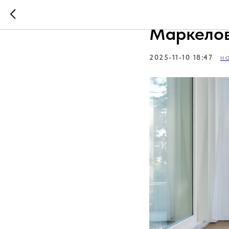
Реющая к
Маркело
2025-11-10 18:47
Н