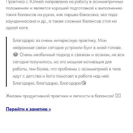
Практика с Юлией направлена на работу в асимметричных
положениях и является хорошей подготовкой к выполнению
таких балансов на руках, как паршва бакасана, эка пада
каундиниасана и др., а также сложных балансов стоя на
одной ноге.
Благодарю за очень интересную практику. Мои
нейронные связи сегодня устроили бунт в моей голове.
😂 Очень необычный подход к связкам и асанам, не все
сегодня получилось, но это мощная мотивация для
работы, тем более, что проблемы с асимметрией в теле
идут с детства и йога помогает в работе над ней.
Благодарю, благодарю, благодарю😘
Желаем продуктивной практики и легкости в балансах! 🤸‍♂️
Перейти к занятию >>