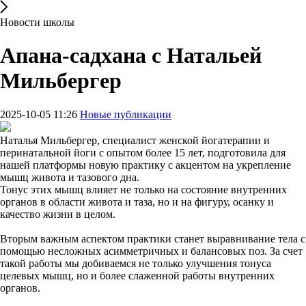
Новости школы
Апана-садхана с Натальей
Мильбергер
2025-10-05 11:26
Новые публикации
Наталья Мильбергер, специалист женской йогатерапии и
перинатальной йоги с опытом более 15 лет, подготовила для
нашей платформы новую практику с акцентом на укрепление
мышц живота и тазового дна.
Тонус этих мышц влияет не только на состояние внутренних
органов в области живота и таза, но и на фигуру, осанку и
качество жизни в целом.
Вторым важным аспектом практики станет выравнивание тела с
помощью несложных асимметричных и балансовых поз. За счет
такой работы мы добиваемся не только улучшения тонуса
целевых мышц, но и более слаженной работы внутренних
органов.