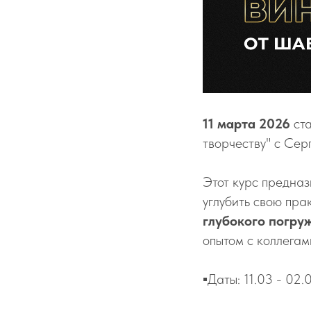
11 марта 2026
ста
творчеству" с Се
Этот курс предназ
углубить свою пра
глубокого погру
опытом с коллегам
▪️Даты: 11.03 - 02.