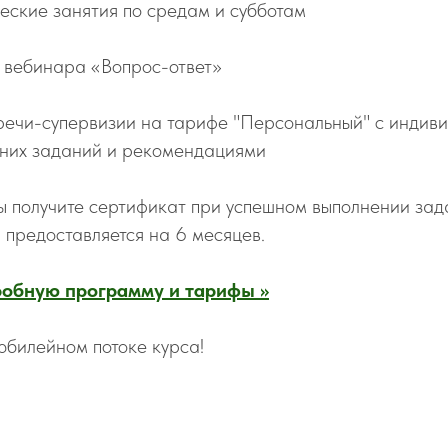
ческие занятия по средам и субботам
х вебинара «Вопрос-ответ»
тречи-супервизии на тарифе "Персональный" с индив
них заданий и рекомендациями
ы получите сертификат при успешном выполнении зада
предоставляется на 6 месяцев.
обную программу и тарифы >>
юбилейном потоке курса!