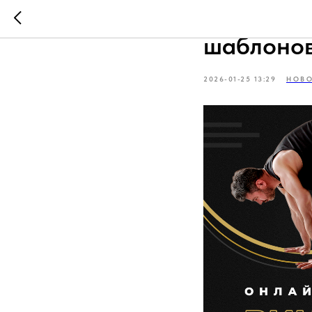
Открыт н
шаблонов
2026-01-25 13:29
НОВ