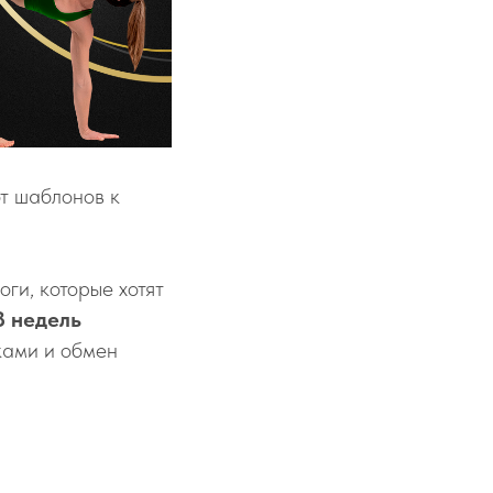
от шаблонов к
ги, которые хотят
8 недель
иками и обмен