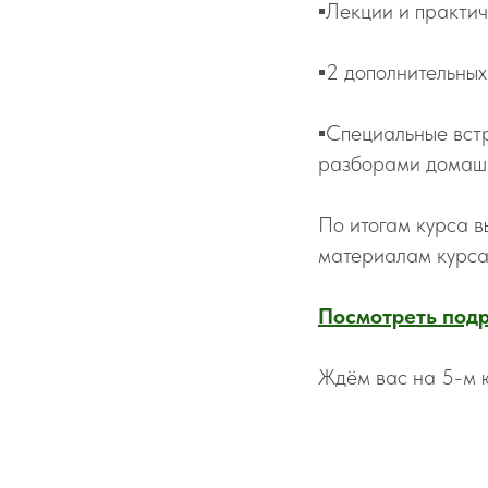
▪️Лекции и практи
▪️2 дополнительны
▪️Специальные вс
разборами домаш
По итогам курса в
материалам курса 
Посмотреть подр
Ждём вас на 5-м 