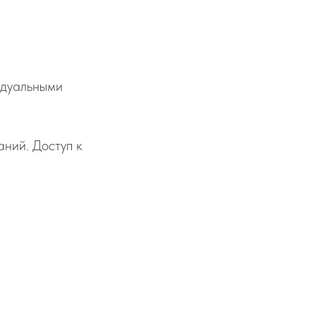
идуальными
ний. Доступ к