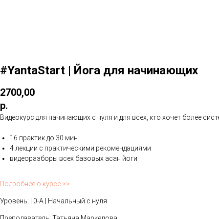
#YantaStart | Йога для начинающих
2700,00
р.
Видеокурс для начинающих с нуля и для всех, кто хочет более сис
16 практик до 30 мин.
4 лекции с практическими рекомендациями
видеоразборы всех базовых асан йоги
Подробнее о курсе >>
Уровень: | 0-A | Начальный с нуля
Преподаватель: Татьяна Маркелова